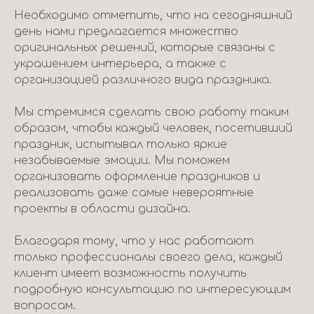
Необходимо отметить, что на сегодняшний
день нами предлагается множество
оригинальных решений, которые связаны с
украшением интерьера, а также с
организацией различного вида праздника.
Мы стремимся сделать свою работу таким
образом, чтобы каждый человек, посетивший
праздник, испытывал только яркие
незабываемые эмоции. Мы поможем
организовать оформление праздников и
реализовать даже самые невероятные
проекты в области дизайна.
Благодаря тому, что у нас работают
только профессионалы своего дела, каждый
клиент имеет возможность получить
подробную консультацию по интересующим
вопросам.