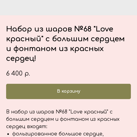
Набор из шаров №68 "Love
красный" с большим сердцем
и фонтаном из красных
сердец!
6 400
р.
В корзину
В набор из шаров №68 "Love красный" с
большим сердцем и фонтаном из красных
сердец входят:
фольгированное большое сердце,