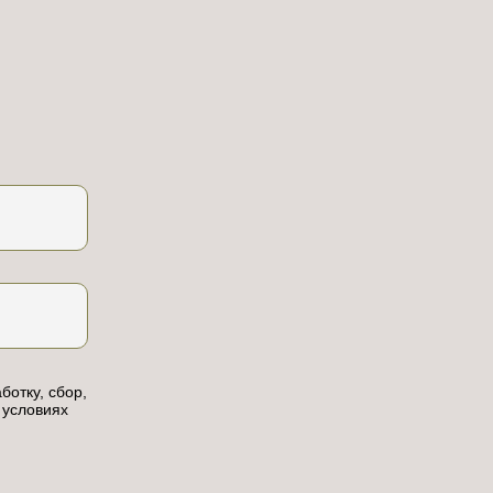
ботку, сбор,
 условиях