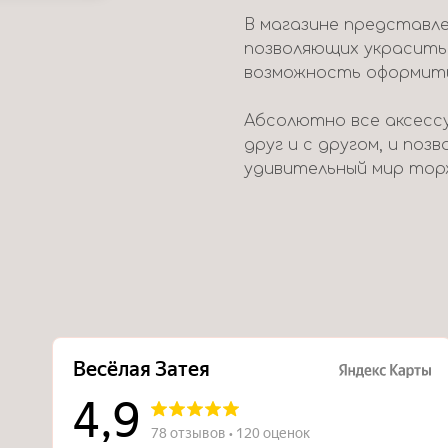
В магазине представле
позволяющих украсить
возможность оформить 
Абсолютно все аксесс
друг и с другом, и поз
удивительный мир тор