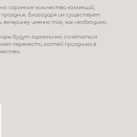
но огромное количество коллекций,
 праздник. Благодаря им существует
вечеринку именно так, как необходимо.
уары будут гармонично сочетаться
волят перенести гостей праздника в
жества.