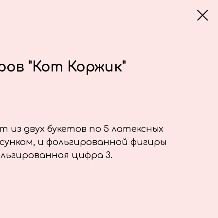
ров "Кот Коржик"
 из двух букетов по 5 латексных
сунком, и фольгированной фигиры
ольгированная цифра 3.