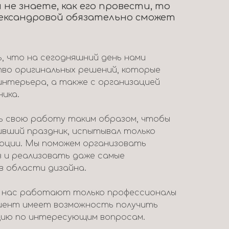
 не знаете, как его провести, то
ександровой обязательно сможет
 что на сегодняшний день нами
во оригинальных решений, которые
интерьера, а также с организацией
ника.
 свою работу таким образом, чтобы
ивший праздник, испытывал только
моции. Мы поможем организовать
в и реализовать даже самые
в области дизайна.
у нас работают только профессионалы
лиент имеет возможность получить
ию по интересующим вопросам.