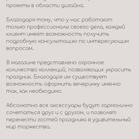
проекты в области дизайна.
Благодаря тому, что у нас работают
только профессионалы своего дела, каждый
клиент имеет возможность получить
подробную консультацию по интересующим
вопросам.
В магазине представлено огромное
количество коллекций, позволяющих украсить
праздник. Благодаря им существует
возможность оформить вечеринку именно
так, как необходимо.
Абсолютно все аксессуары будут гармонично
сочетаться друг и с другом, и позволят
перенести гостей праздника в удивительный
мир торжества.