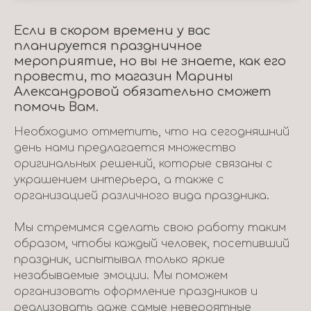
Если в скором времени у вас
планируется праздничное
мероприятие, но вы не знаете, как его
провести, то магазин Марины
Александровой обязательно сможет
помочь Вам.
Необходимо отметить, что на сегодняшний
день нами предлагается множество
оригинальных решений, которые связаны с
украшением интерьера, а также с
организацией различного вида праздника.
Мы стремимся сделать свою работу таким
образом, чтобы каждый человек, посетивший
праздник, испытывал только яркие
незабываемые эмоции. Мы поможем
организовать оформление праздников и
реализовать даже самые невероятные