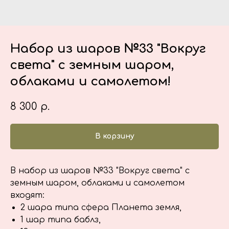
Набор из шаров №33 "Вокруг
света" с земным шаром,
облаками и самолетом!
8 300
р.
В корзину
В набор из шаров №33 "Вокруг света" с
земным шаром, облаками и самолетом
входят:
2 шара типа сфера Планета земля,
1 шар типа баблз,