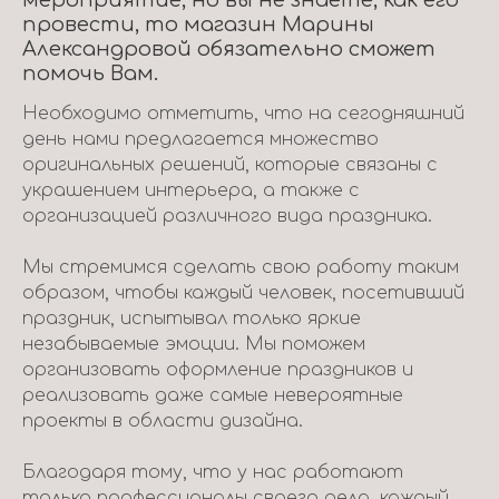
мероприятие, но вы не знаете, как его
провести, то магазин Марины
Александровой обязательно сможет
помочь Вам.
Необходимо отметить, что на сегодняшний
день нами предлагается множество
оригинальных решений, которые связаны с
украшением интерьера, а также с
организацией различного вида праздника.
Мы стремимся сделать свою работу таким
образом, чтобы каждый человек, посетивший
праздник, испытывал только яркие
незабываемые эмоции. Мы поможем
организовать оформление праздников и
реализовать даже самые невероятные
проекты в области дизайна.
Благодаря тому, что у нас работают
только профессионалы своего дела, каждый