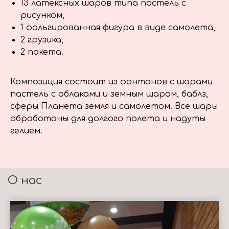
13 латексных шаров типа пастель с
рисунком,
1 фольгированная фигура в виде самолета,
2 грузика,
2 пакета.
Композиция состоит из фонтанов с шарами
пастель с облаками и земным шаром, баблз,
сферы Планета земля и самолетом. Все шары
обработаны для долгого полета и надуты
гелием.
О нас