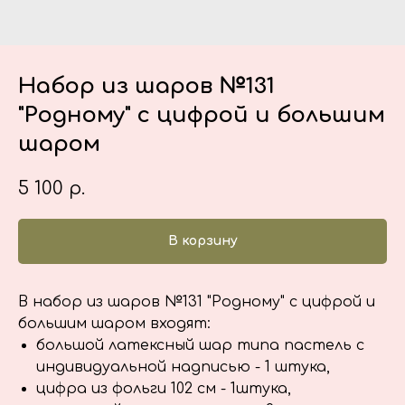
Набор из шаров №131
"Родному" с цифрой и большим
шаром
5 100
р.
В корзину
В набор из шаров №131 "Родному" с цифрой и
большим шаром входят:
большой латексный шар типа пастель с
индивидуальной надписью - 1 штука,
цифра из фольги 102 см - 1штука,