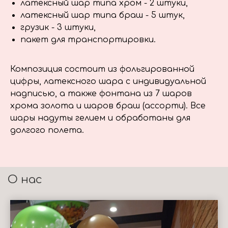
латексный шар типа хром - 2 штуки,
латексный шар типа браш - 5 штук,
грузик - 3 штуки,
пакет для транспортировки.
Композиция состоит из фольгированной
цифры, латексного шара с индивидуальной
надписью, а также фонтана из 7 шаров
хрома золота и шаров браш (ассорти). Все
шары надуты гелием и обработаны для
долгого полета.
О нас