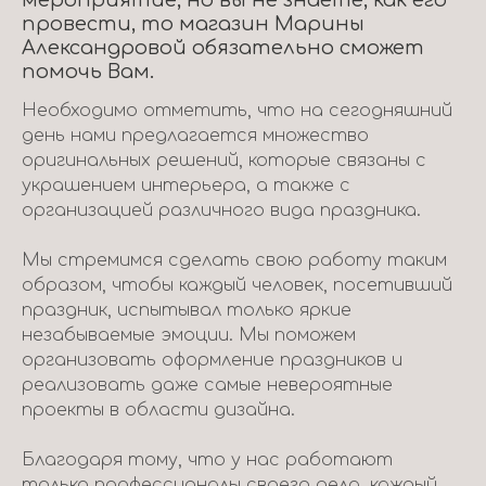
мероприятие, но вы не знаете, как его
провести, то магазин Марины
Александровой обязательно сможет
помочь Вам.
Необходимо отметить, что на сегодняшний
день нами предлагается множество
оригинальных решений, которые связаны с
украшением интерьера, а также с
организацией различного вида праздника.
Мы стремимся сделать свою работу таким
образом, чтобы каждый человек, посетивший
праздник, испытывал только яркие
незабываемые эмоции. Мы поможем
организовать оформление праздников и
реализовать даже самые невероятные
проекты в области дизайна.
Благодаря тому, что у нас работают
только профессионалы своего дела, каждый