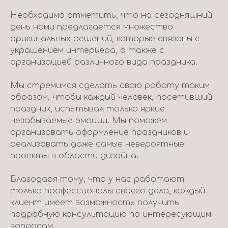
Необходимо отметить, что на сегодняшний
день нами предлагается множество
оригинальных решений, которые связаны с
украшением интерьера, а также с
организацией различного вида праздника.
Мы стремимся сделать свою работу таким
образом, чтобы каждый человек, посетивший
праздник, испытывал только яркие
незабываемые эмоции. Мы поможем
организовать оформление праздников и
реализовать даже самые невероятные
проекты в области дизайна.
Благодаря тому, что у нас работают
только профессионалы своего дела, каждый
клиент имеет возможность получить
подробную консультацию по интересующим
вопросам.