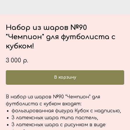
Набор из шаров №90
"Чемпион" для футболиста с
кубком!
3 000
р.
В корзину
В набор из шаров №90 "Чемпион" для
футболиста с кубком входят:
фольгированная фигура Кубок с надписью,
3 латексных шара типа пастель,
3 латексных шара с рисунком в виде