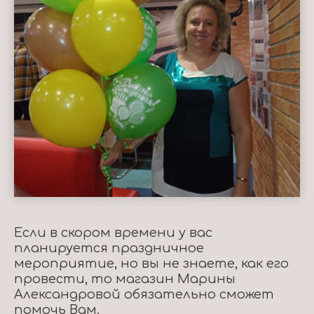
Если в скором времени у вас
планируется праздничное
мероприятие, но вы не знаете, как его
провести, то магазин Марины
Александровой обязательно сможет
помочь Вам.