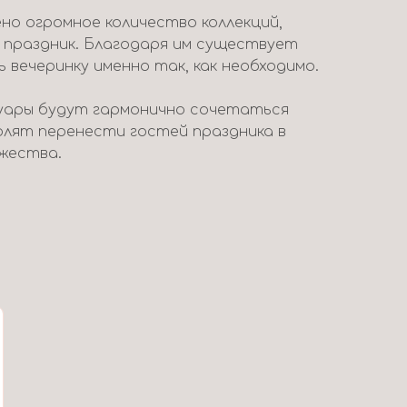
но огромное количество коллекций,
 праздник. Благодаря им существует
вечеринку именно так, как необходимо.
уары будут гармонично сочетаться
волят перенести гостей праздника в
жества.