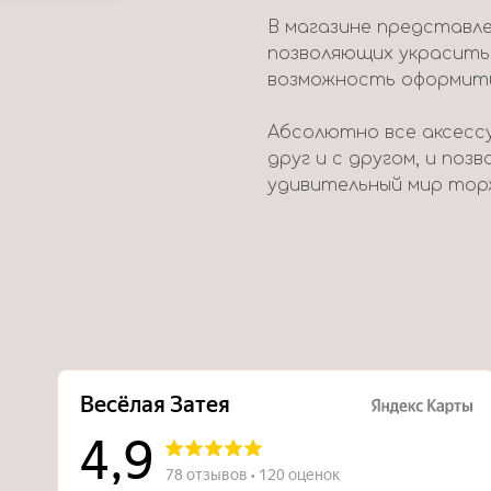
В магазине представле
позволяющих украсить
возможность оформить 
Абсолютно все аксесс
друг и с другом, и поз
удивительный мир тор