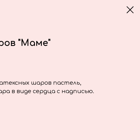
ров "Маме"
атексных шаров пастель,
ра в виде сердца с надписью.