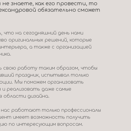
 не знаете, как его провести, то
ександровой обязательно сможет
 что на сегодняшний день нами
во оригинальных решений, которые
интерьера, а также с организацией
ника.
 свою работу таким образом, чтобы
ивший праздник, испытывал только
моции. Мы поможем организовать
в и реализовать даже самые
в области дизайна.
у нас работают только профессионалы
лиент имеет возможность получить
ию по интересующим вопросам.