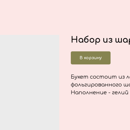
Набор из ша
В корзину
Букет состоит из л
фольгированного ша
Наполнение - гелий