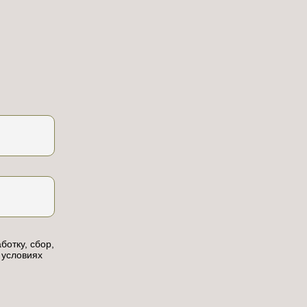
ботку, сбор,
 условиях