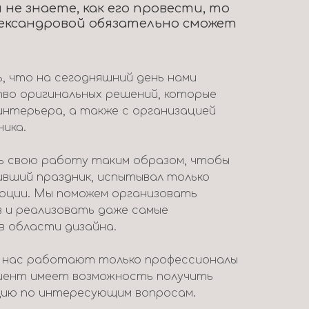
 не знаете, как его провести, то
ександровой обязательно сможет
 что на сегодняшний день нами
во оригинальных решений, которые
интерьера, а также с организацией
ника.
 свою работу таким образом, чтобы
ивший праздник, испытывал только
моции. Мы поможем организовать
в и реализовать даже самые
в области дизайна.
у нас работают только профессионалы
лиент имеет возможность получить
ию по интересующим вопросам.