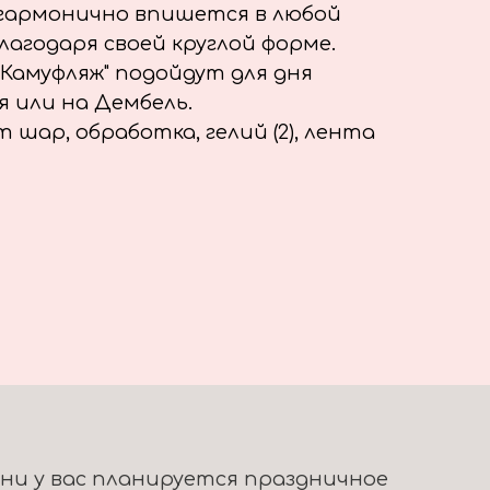
 гармонично впишется в любой
лагодаря своей круглой форме.
"Камуфляж" подойдут для дня
я или на Дембель.
шар, обработка, гелий (2), лента
ени у вас планируется праздничное