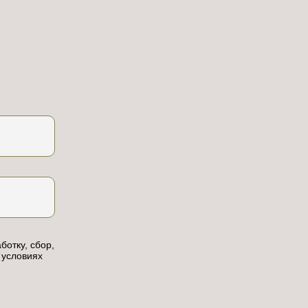
ботку, сбор,
 условиях