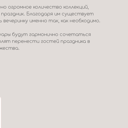
но огромное количество коллекций,
 праздник. Благодаря им существует
вечеринку именно так, как необходимо.
уары будут гармонично сочетаться
волят перенести гостей праздника в
жества.