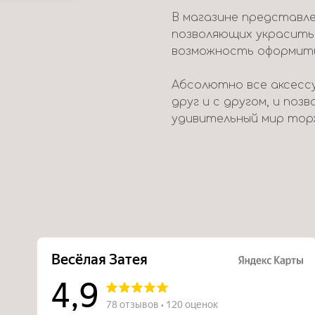
В магазине представле
позволяющих украсить
возможность оформить 
Абсолютно все аксесс
друг и с другом, и поз
удивительный мир тор