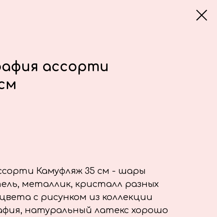
рафия ассорти
см
сорти Камуфляж 35 см - шары
ль, металлик, кристалл разных
цвета с рисунком из коллекции
рафия, натуральный латекс хорошо