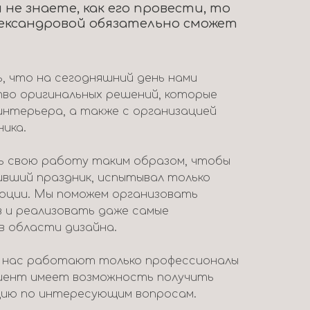
 не знаете, как его провести, то
ександровой обязательно сможет
 что на сегодняшний день нами
во оригинальных решений, которые
интерьера, а также с организацией
ника.
 свою работу таким образом, чтобы
ивший праздник, испытывал только
моции. Мы поможем организовать
в и реализовать даже самые
в области дизайна.
у нас работают только профессионалы
лиент имеет возможность получить
ию по интересующим вопросам.