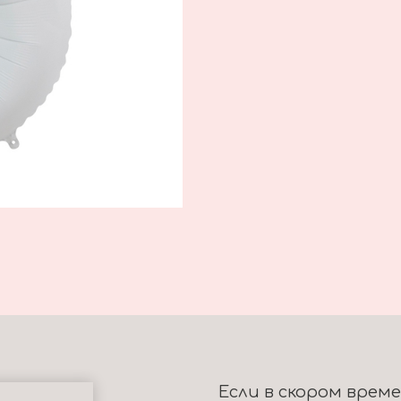
Если в скором врем