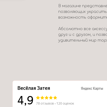
В магазине представле
позволяющих украсить
возможность оформить 
Абсолютно все аксесс
друг и с другом, и поз
удивительный мир тор