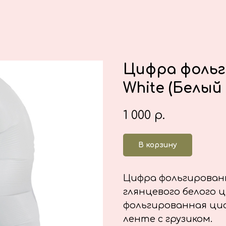
Цифра фольг
White (Белый 
1 000
р.
В корзину
Цифра фольгированна
глянцевого белого ц
фольгированная циф
ленте с грузиком.