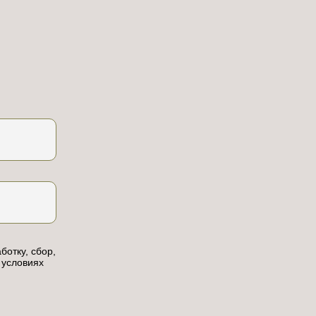
ботку, сбор,
 условиях