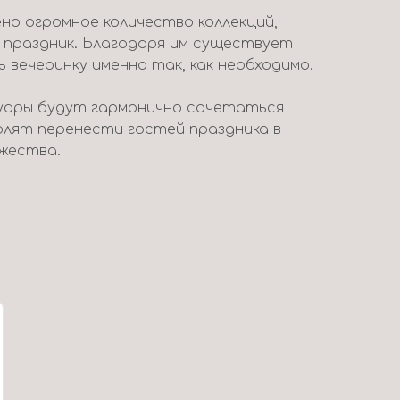
но огромное количество коллекций,
 праздник. Благодаря им существует
вечеринку именно так, как необходимо.
уары будут гармонично сочетаться
волят перенести гостей праздника в
жества.