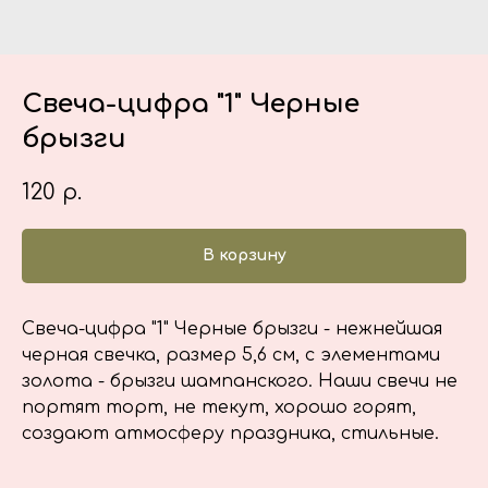
Свеча-цифра "1" Черные
брызги
120
р.
В корзину
Свеча-цифра "1" Черные брызги - нежнейшая
черная свечка, размер 5,6 см, с элементами
золота - брызги шампанского. Наши свечи не
портят торт, не текут, хорошо горят,
создают атмосферу праздника, стильные.