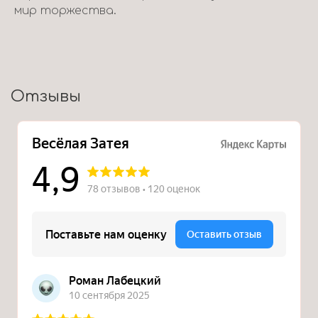
мир торжества.
Отзывы