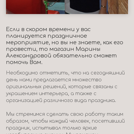
Если в скором времени у вас
планируется праздничное
мероприятие, но вы не знаете, как его
провести, то магазин Марины
Александровой обязательно сможет
помочь Вам.
Необходимо отметить, что на сегодняшний
день нами предлагается множество
оригинальных решений, которые связаны с
украшением интерьера, а также с
организацией различного вида праздника.
Мы стремимся сделать свою работу таким
образом, чтобы каждый человек, посетивший
праздник, испытывал только яркие