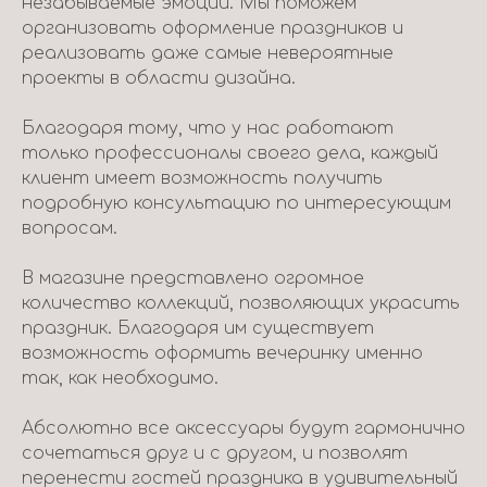
незабываемые эмоции. Мы поможем
организовать оформление праздников и
реализовать даже самые невероятные
проекты в области дизайна.
Благодаря тому, что у нас работают
только профессионалы своего дела, каждый
клиент имеет возможность получить
подробную консультацию по интересующим
вопросам.
В магазине представлено огромное
количество коллекций, позволяющих украсить
праздник. Благодаря им существует
возможность оформить вечеринку именно
так, как необходимо.
Абсолютно все аксессуары будут гармонично
сочетаться друг и с другом, и позволят
перенести гостей праздника в удивительный