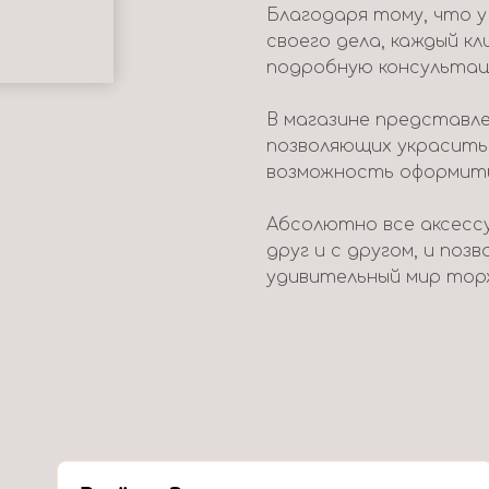
Благодаря тому, что 
своего дела, каждый к
подробную консультац
В магазине представле
позволяющих украсить
возможность оформить 
Абсолютно все аксесс
друг и с другом, и поз
удивительный мир тор