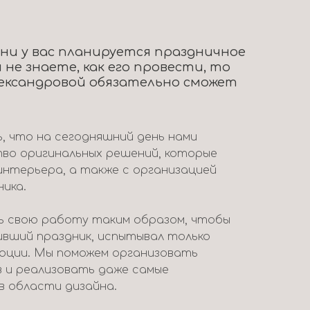
ени у вас планируется праздничное
 не знаете, как его провести, то
ександровой обязательно сможет
 что на сегодняшний день нами
во оригинальных решений, которые
интерьера, а также с организацией
ника.
 свою работу таким образом, чтобы
ивший праздник, испытывал только
моции. Мы поможем организовать
в и реализовать даже самые
в области дизайна.