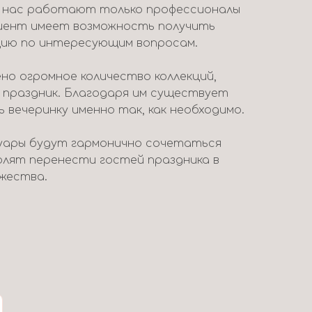
у нас работают только профессионалы
лиент имеет возможность получить
ию по интересующим вопросам.
но огромное количество коллекций,
 праздник. Благодаря им существует
вечеринку именно так, как необходимо.
уары будут гармонично сочетаться
волят перенести гостей праздника в
жества.