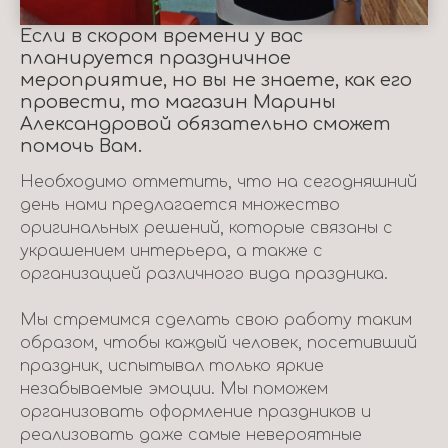
Если в скором времени у вас
планируется праздничное
мероприятие, но вы не знаете, как его
провести, то магазин Марины
Александровой обязательно сможет
помочь Вам.
Необходимо отметить, что на сегодняшний
день нами предлагается множество
оригинальных решений, которые связаны с
украшением интерьера, а также с
организацией различного вида праздника.
Мы стремимся сделать свою работу таким
образом, чтобы каждый человек, посетивший
праздник, испытывал только яркие
незабываемые эмоции. Мы поможем
организовать оформление праздников и
реализовать даже самые невероятные