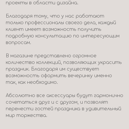
проекты в области дизайна.
Благодаря тому, что у нас работают
только профессионалы своего дела, каждый
клиент имеет возможность получить
подробную консультацию по интересующим
вопросам.
В магазине представлено огромное
количество коллекций, позволяющих украсить
праздник. Благодаря им существует
возможность оформить вечеринку именно
так, как необходимо.
Абсолютно все аксессуары будут гармонично
сочетаться друг и с другом, и позволят
перенести гостей праздника в удивительный
мир торжества.