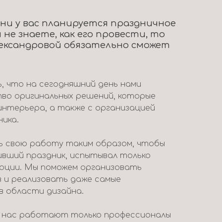
ени у вас планируется праздничное
 не знаете, как его провести, то
ександровой обязательно сможет
 что на сегодняшний день нами
во оригинальных решений, которые
интерьера, а также с организацией
ника.
 свою работу таким образом, чтобы
ивший праздник, испытывал только
моции. Мы поможем организовать
в и реализовать даже самые
в области дизайна.
у нас работают только профессионалы