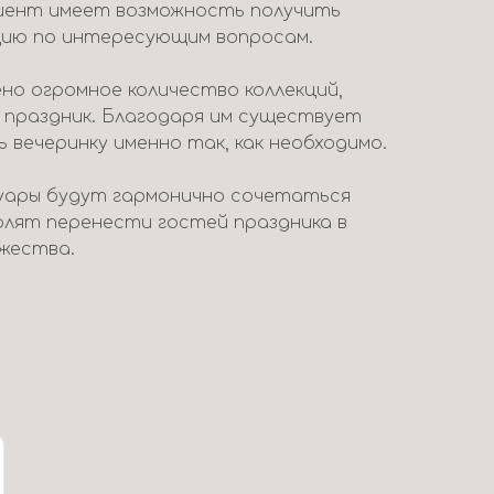
лиент имеет возможность получить
ию по интересующим вопросам.
но огромное количество коллекций,
 праздник. Благодаря им существует
вечеринку именно так, как необходимо.
уары будут гармонично сочетаться
волят перенести гостей праздника в
жества.