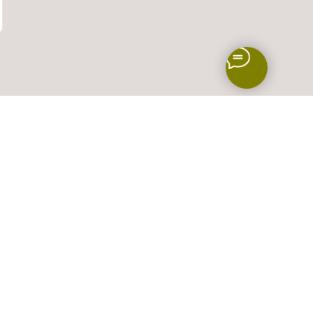
ботку, сбор,
 условиях