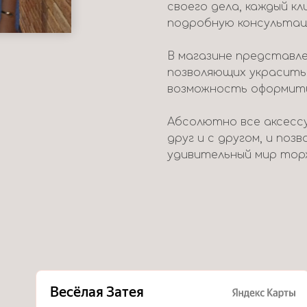
своего дела, каждый к
подробную консультац
В магазине представле
позволяющих украсить
возможность оформить 
Абсолютно все аксесс
друг и с другом, и поз
удивительный мир тор