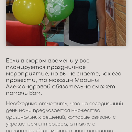
Если в скором времени у вас
планируется праздничное
мероприятие, но вы не знаете, как его
провести, то магазин Марины
Александровой обязательно сможет
помочь Вам.
Необходимо отметить, что на сегодняшний
день нами предлагается множество
оригинальных решений, которые связаны с
украшением интерьера, а также с
организацией различного вида праздника.