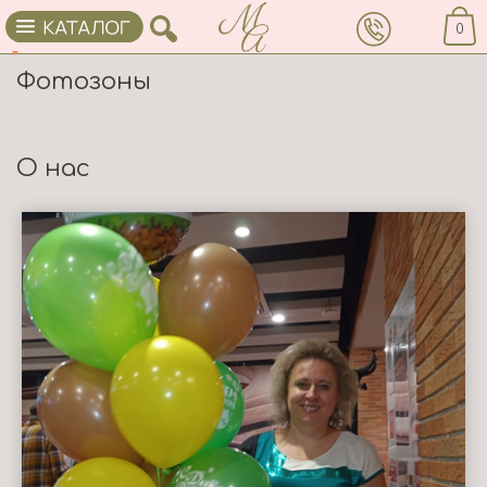
0
Фотозоны
О нас