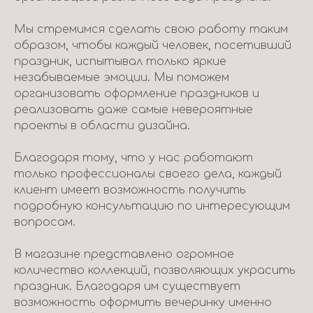
Мы стремимся сделать свою работу таким
образом, чтобы каждый человек, посетивший
праздник, испытывал только яркие
незабываемые эмоции. Мы поможем
организовать оформление праздников и
реализовать даже самые невероятные
проекты в области дизайна.
Благодаря тому, что у нас работают
только профессионалы своего дела, каждый
клиент имеет возможность получить
подробную консультацию по интересующим
вопросам.
В магазине представлено огромное
количество коллекций, позволяющих украсить
праздник. Благодаря им существует
возможность оформить вечеринку именно